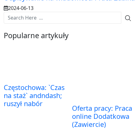
2024-06-13
Popularne artykuły
Częstochowa: `Czas
na staż` andndash;
ruszył nabór
Oferta pracy: Praca
online Dodatkowa
(Zawiercie)