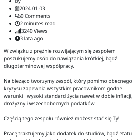
by
2024-01-03
0
Comments
2 minutes read
3240
Views
3 lata ago
W związku z prężnie rozwijającym się zespołem
poszukujemy osób do nawiązania krótkiej, bądź
długoterminowej współpracy.
Na bieżąco tworzymy zespół, który pomimo obecnego
kryzysu zapewnia wszystkim pracownikom godne
warunki i wysoki standard życia nawet w dobie inflacji,
drożyzny i wszechobecnych podatków.
Częścią tego zespołu również możesz stać się Ty!
Pracę traktujemy jako dodatek do studiów, bądź etatu