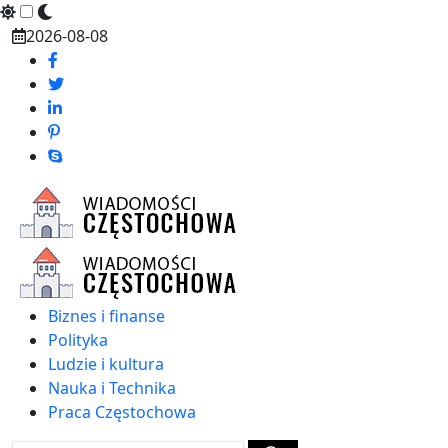
Skip
2026-08-08
to
content
Biznes i finanse
Polityka
Ludzie i kultura
Nauka i Technika
Praca Częstochowa