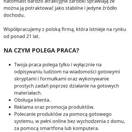
natomiast bardzo atrakcyjne zarobki sprawiają że
można ją potraktować jako stabilne i jedyne źródło
dochodu.
Współpracujemy z polską firmą, która istnieje na rynku
od ponad 21 lat.
NA CZYM POLEGA PRACA?
Twoja praca polega tylko i wyłącznie na
odpisywaniu ludziom na wiadomości gotowymi
skryptami i formułkami oraz wykonywanie
prostych zadań poprzez działanie na gotowych
materiałach.
Obsługa klienta.
Reklama oraz promocja produktów.
Polecanie produktów za pomocą gotowego
systemu, w pełni online bez wychodzenia z domu,
za pomocą smartfona lub komputera.