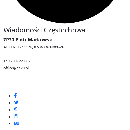
Wiadomości Częstochowa
ZP20 Piotr Markowski
Al. KEN 36 / 112B, 02-797 Warszawa
+48 733 644 002
office@zp20.pl