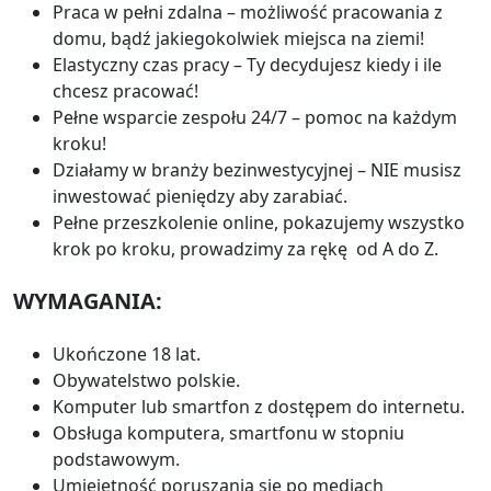
Praca w pełni zdalna – możliwość pracowania z
domu, bądź jakiegokolwiek miejsca na ziemi!
Elastyczny czas pracy – Ty decydujesz kiedy i ile
chcesz pracować!
Pełne wsparcie zespołu 24/7 – pomoc na każdym
kroku!
Działamy w branży bezinwestycyjnej – NIE musisz
inwestować pieniędzy aby zarabiać.
Pełne przeszkolenie online, pokazujemy wszystko
krok po kroku, prowadzimy za rękę od A do Z.
WYMAGANIA:
Ukończone 18 lat.
Obywatelstwo polskie.
Komputer lub smartfon z dostępem do internetu.
Obsługa komputera, smartfonu w stopniu
podstawowym.
Umiejętność poruszania się po mediach