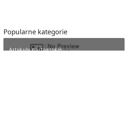
Popularne kategorie
Artykuły partnerskie
Biznes i finanse
Ludzie i kultura
Nauka i Technika