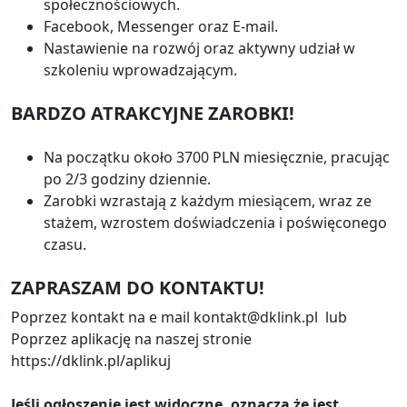
społecznościowych.
Facebook, Messenger oraz E-mail.
Nastawienie na rozwój oraz aktywny udział w
szkoleniu wprowadzającym.
BARDZO ATRAKCYJNE ZAROBKI!
Na początku około 3700 PLN miesięcznie, pracując
po 2/3 godziny dziennie.
Zarobki wzrastają z każdym miesiącem, wraz ze
stażem, wzrostem doświadczenia i poświęconego
czasu.
ZAPRASZAM DO KONTAKTU!
Poprzez kontakt na e mail kontakt@dklink.pl lub
Poprzez aplikację na naszej stronie
https://dklink.pl/aplikuj
Jeśli ogłoszenie jest widoczne, oznacza że jest