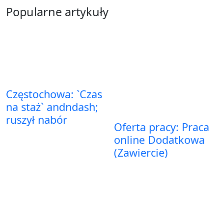
Popularne artykuły
Częstochowa: `Czas
na staż` andndash;
ruszył nabór
Oferta pracy: Praca
online Dodatkowa
(Zawiercie)