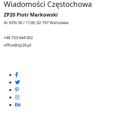
Wiadomości Częstochowa
ZP20 Piotr Markowski
Al. KEN 36 / 112B, 02-797 Warszawa
+48 733 644 002
office@zp20.pl