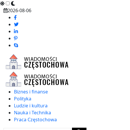
Skip
2026-08-06
to
content
Biznes i finanse
Polityka
Ludzie i kultura
Nauka i Technika
Praca Częstochowa