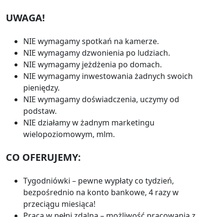
UWAGA!
NIE wymagamy spotkań na kamerze.
NIE wymagamy dzwonienia po ludziach.
NIE wymagamy jeżdżenia po domach.
NIE wymagamy inwestowania żadnych swoich
pieniędzy.
NIE wymagamy doświadczenia, uczymy od
podstaw.
NIE działamy w żadnym marketingu
wielopoziomowym, mlm.
CO OFERUJEMY:
Tygodniówki – pewne wypłaty co tydzień,
bezpośrednio na konto bankowe, 4 razy w
przeciągu miesiąca!
Praca w pełni zdalna – możliwość pracowania z