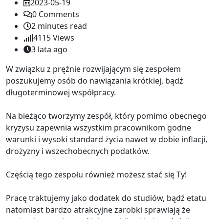
2023-05-19
0
Comments
2 minutes read
4115
Views
3 lata ago
W związku z prężnie rozwijającym się zespołem
poszukujemy osób do nawiązania krótkiej, bądź
długoterminowej współpracy.
Na bieżąco tworzymy zespół, który pomimo obecnego
kryzysu zapewnia wszystkim pracownikom godne
warunki i wysoki standard życia nawet w dobie inflacji,
drożyzny i wszechobecnych podatków.
Częścią tego zespołu również możesz stać się Ty!
Pracę traktujemy jako dodatek do studiów, bądź etatu
natomiast bardzo atrakcyjne zarobki sprawiają że