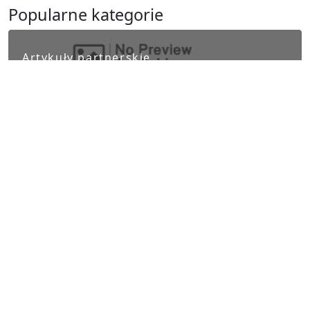
Popularne kategorie
Artykuły partnerskie
Biznes i finanse
Ludzie i kultura
Nauka i Technika
Polityka