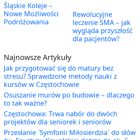
Śląskie Koleje –
Nowe Możliwości
Rewolucyjne
Podróżowania
leczenie SMA – jak
wygląda przyszłość
dla pacjentów?
Najnowsze Artykuły
Jak przygotować się do matury bez
stresu? Sprawdzone metody nauki z
kursów w Częstochowie
Osuszanie murów po budowie – dlaczego
to tak ważne?
Częstochowa: Trwa nabór do dwóch
projektów dla seniorek i seniorów
Przesłanie `Symfonii Miłosierdzia` do słów