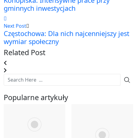
Konopiska: Intensywne prace przy
gminnych inwestycjach
Next Post
Częstochowa: Dla nich najcenniejszy jest
wymiar społeczny
Related Post
Popularne artykuły