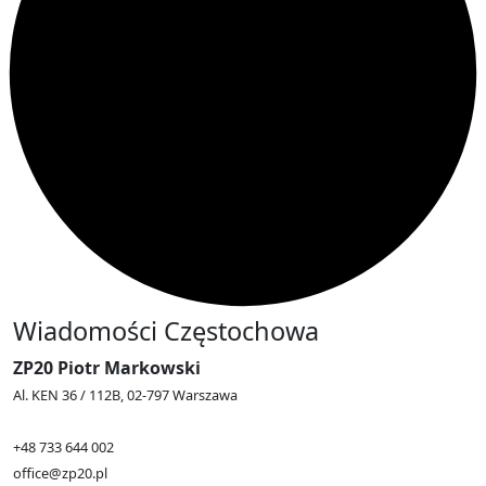
Wiadomości Częstochowa
ZP20 Piotr Markowski
Al. KEN 36 / 112B, 02-797 Warszawa
+48 733 644 002
office@zp20.pl