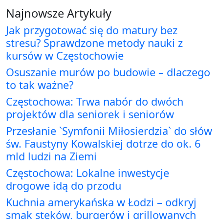
Najnowsze Artykuły
Jak przygotować się do matury bez
stresu? Sprawdzone metody nauki z
kursów w Częstochowie
Osuszanie murów po budowie – dlaczego
to tak ważne?
Częstochowa: Trwa nabór do dwóch
projektów dla seniorek i seniorów
Przesłanie `Symfonii Miłosierdzia` do słów
św. Faustyny Kowalskiej dotrze do ok. 6
mld ludzi na Ziemi
Częstochowa: Lokalne inwestycje
drogowe idą do przodu
Kuchnia amerykańska w Łodzi – odkryj
smak steków, burgerów i grillowanych