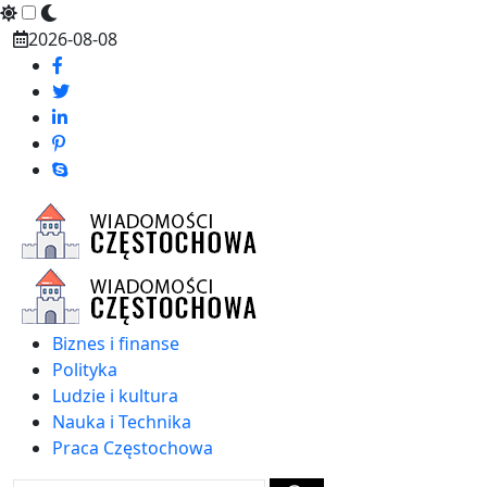
Skip
2026-08-08
to
content
Biznes i finanse
Polityka
Ludzie i kultura
Nauka i Technika
Praca Częstochowa