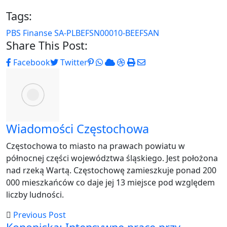
Tags:
PBS Finanse SA-PLBEFSN00010-BEEFSAN
Share This Post:
Pinterest
Whatsapp
Cloud
StumbleUpon
Print
Share
Facebook
Twitter
via
Email
Wiadomości Częstochowa
Częstochowa to miasto na prawach powiatu w
północnej części województwa śląskiego. Jest położona
nad rzeką Wartą. Częstochowę zamieszkuje ponad 200
000 mieszkańców co daje jej 13 miejsce pod względem
liczby ludności.
Previous Post