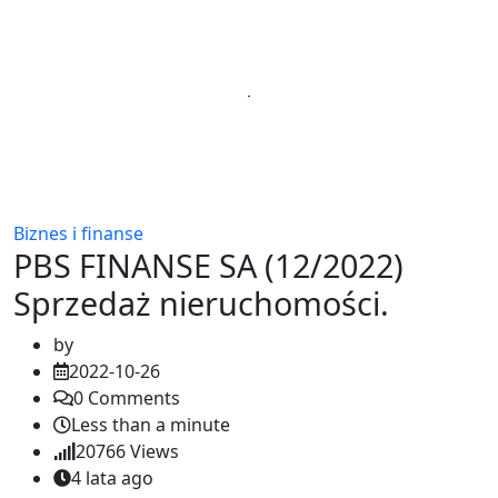
Biznes i finanse
PBS FINANSE SA (12/2022)
Sprzedaż nieruchomości.
by
2022-10-26
0
Comments
Less than a minute
20766
Views
4 lata ago