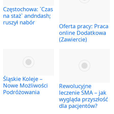
Częstochowa: `Czas
na staż` andndash;
ruszył nabór
Oferta pracy: Praca
online Dodatkowa
(Zawiercie)
Śląskie Koleje –
Nowe Możliwości
Rewolucyjne
Podróżowania
leczenie SMA – jak
wygląda przyszłość
dla pacjentów?