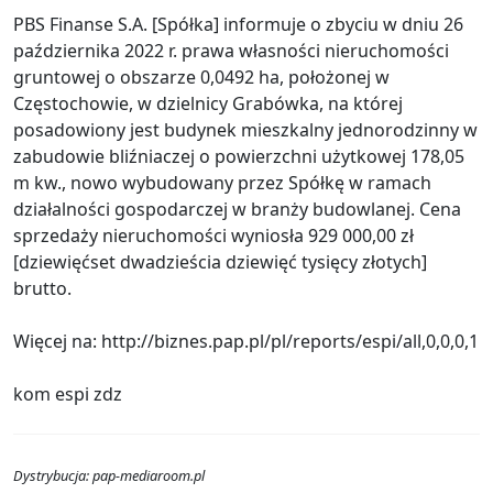
PBS Finanse S.A. [Spółka] informuje o zbyciu w dniu 26
października 2022 r. prawa własności nieruchomości
gruntowej o obszarze 0,0492 ha, położonej w
Częstochowie, w dzielnicy Grabówka, na której
posadowiony jest budynek mieszkalny jednorodzinny w
zabudowie bliźniaczej o powierzchni użytkowej 178,05
m kw., nowo wybudowany przez Spółkę w ramach
działalności gospodarczej w branży budowlanej. Cena
sprzedaży nieruchomości wyniosła 929 000,00 zł
[dziewięćset dwadzieścia dziewięć tysięcy złotych]
brutto.
Więcej na: http://biznes.pap.pl/pl/reports/espi/all,0,0,0,1
kom espi zdz
Dystrybucja: pap-mediaroom.pl