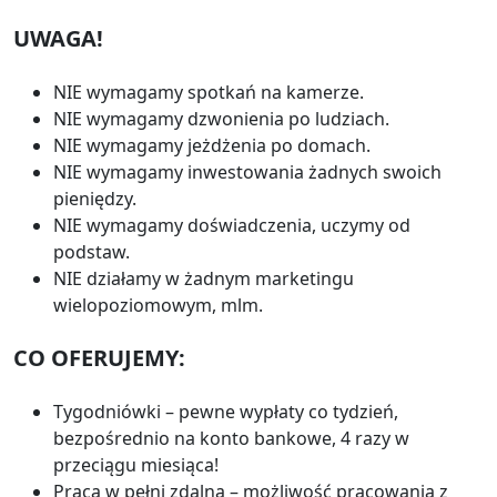
UWAGA!
NIE wymagamy spotkań na kamerze.
NIE wymagamy dzwonienia po ludziach.
NIE wymagamy jeżdżenia po domach.
NIE wymagamy inwestowania żadnych swoich
pieniędzy.
NIE wymagamy doświadczenia, uczymy od
podstaw.
NIE działamy w żadnym marketingu
wielopoziomowym, mlm.
CO OFERUJEMY:
Tygodniówki – pewne wypłaty co tydzień,
bezpośrednio na konto bankowe, 4 razy w
przeciągu miesiąca!
Praca w pełni zdalna – możliwość pracowania z