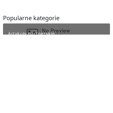
Popularne kategorie
Artykuły partnerskie
Biznes i finanse
Ludzie i kultura
Nauka i Technika