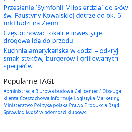
Przesłanie `Symfonii Miłosierdzia` do słów
św. Faustyny Kowalskiej dotrze do ok. 6
mld ludzi na Ziemi
Częstochowa: Lokalne inwestycje
drogowe idą do przodu
Kuchnia amerykańska w Łodzi – odkryj
smak steków, burgerów i grillowanych
specjałów
Popularne TAGI
Administracja Biurowa
budowa
Call center / Obsługa
klienta
Częstochowa
informuje
Logistyka
Marketing
Ministerstwo
Polityka
polska
Prawo
Produkcja
Rząd
Sprawiedliwość
wiadomosci klubowe