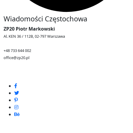
Wiadomości Częstochowa
ZP20 Piotr Markowski
Al. KEN 36 / 112B, 02-797 Warszawa
+48 733 644 002
office@zp20.pl