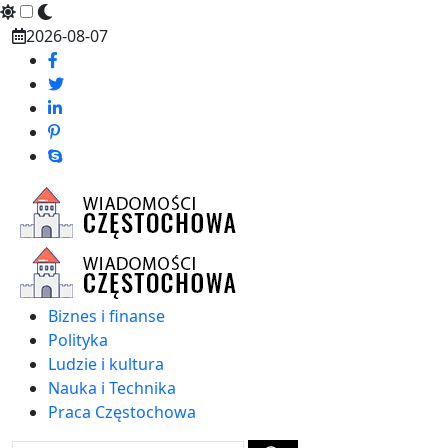
Skip
2026-08-07
to
content
Biznes i finanse
Polityka
Ludzie i kultura
Nauka i Technika
Praca Częstochowa