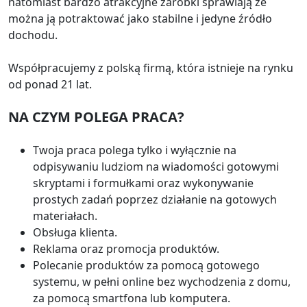
natomiast bardzo atrakcyjne zarobki sprawiają że
można ją potraktować jako stabilne i jedyne źródło
dochodu.
Współpracujemy z polską firmą, która istnieje na rynku
od ponad 21 lat.
NA CZYM POLEGA PRACA?
Twoja praca polega tylko i wyłącznie na
odpisywaniu ludziom na wiadomości gotowymi
skryptami i formułkami oraz wykonywanie
prostych zadań poprzez działanie na gotowych
materiałach.
Obsługa klienta.
Reklama oraz promocja produktów.
Polecanie produktów za pomocą gotowego
systemu, w pełni online bez wychodzenia z domu,
za pomocą smartfona lub komputera.