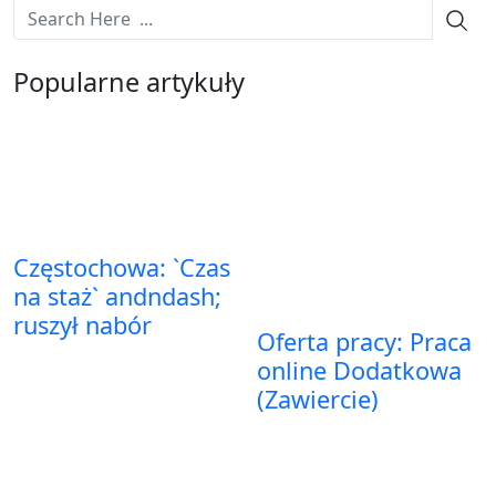
Popularne artykuły
Częstochowa: `Czas
na staż` andndash;
ruszył nabór
Oferta pracy: Praca
online Dodatkowa
(Zawiercie)