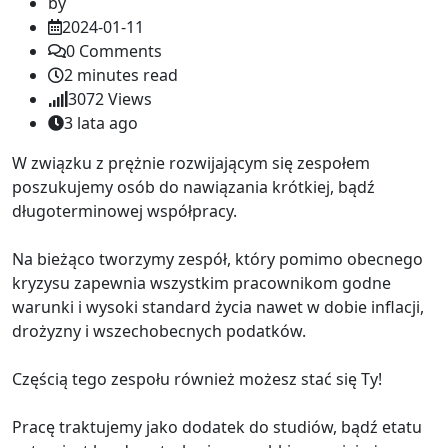
by
2024-01-11
0
Comments
2 minutes read
3072
Views
3 lata ago
W związku z prężnie rozwijającym się zespołem
poszukujemy osób do nawiązania krótkiej, bądź
długoterminowej współpracy.
Na bieżąco tworzymy zespół, który pomimo obecnego
kryzysu zapewnia wszystkim pracownikom godne
warunki i wysoki standard życia nawet w dobie inflacji,
drożyzny i wszechobecnych podatków.
Częścią tego zespołu również możesz stać się Ty!
Pracę traktujemy jako dodatek do studiów, bądź etatu