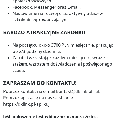
społecznościowych.
Facebook, Messenger oraz E-mail.
Nastawienie na rozwój oraz aktywny udział w
szkoleniu wprowadzającym.
BARDZO ATRAKCYJNE ZAROBKI!
Na początku około 3700 PLN miesięcznie, pracując
po 2/3 godziny dziennie.
Zarobki wzrastają z każdym miesiącem, wraz ze
stażem, wzrostem doświadczenia i poświęconego
czasu.
ZAPRASZAM DO KONTAKTU!
Poprzez kontakt na e mail kontakt@dklink.pl lub
Poprzez aplikację na naszej stronie
https://dklink.pl/aplikuj
Jeśli ogłoszenie jest widoczne, oznacza że jest