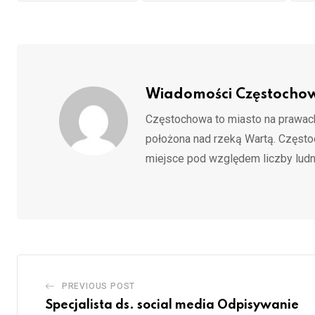
Wiadomości Częstocho
Częstochowa to miasto na prawach
położona nad rzeką Wartą. Częst
miejsce pod względem liczby ludn
PREVIOUS POST
Specjalista ds. social media Odpisywanie