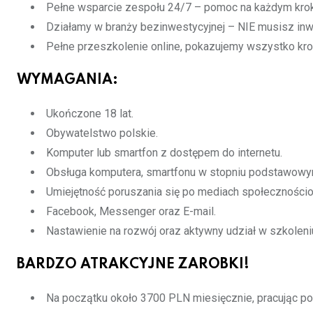
Pełne wsparcie zespołu 24/7 – pomoc na każdym kro
Działamy w branży bezinwestycyjnej – NIE musisz inw
Pełne przeszkolenie online, pokazujemy wszystko kro
WYMAGANIA:
Ukończone 18 lat.
Obywatelstwo polskie.
Komputer lub smartfon z dostępem do internetu.
Obsługa komputera, smartfonu w stopniu podstawowy
Umiejętność poruszania się po mediach społeczności
Facebook, Messenger oraz E-mail.
Nastawienie na rozwój oraz aktywny udział w szkole
BARDZO ATRAKCYJNE ZAROBKI!
Na początku około 3700 PLN miesięcznie, pracując po