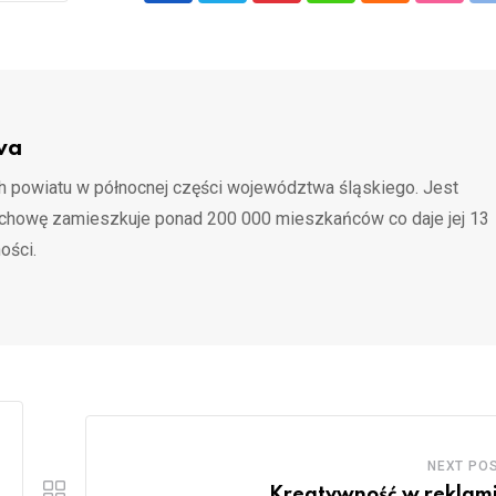
wa
 powiatu w północnej części województwa śląskiego. Jest
ochowę zamieszkuje ponad 200 000 mieszkańców co daje jej 13
ości.
NEXT PO
Kreatywność w reklam