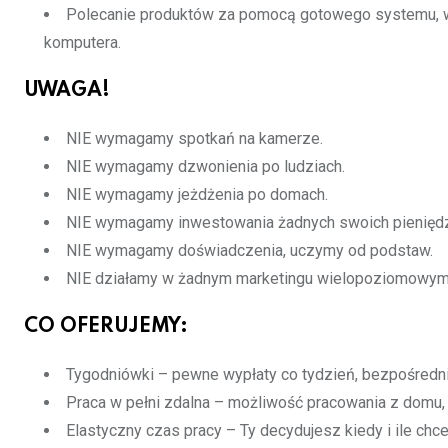
Polecanie produktów za pomocą gotowego systemu, w
komputera.
UWAGA!
NIE wymagamy spotkań na kamerze.
NIE wymagamy dzwonienia po ludziach.
NIE wymagamy jeżdżenia po domach.
NIE wymagamy inwestowania żadnych swoich pieniędz
NIE wymagamy doświadczenia, uczymy od podstaw.
NIE działamy w żadnym marketingu wielopoziomowym
CO OFERUJEMY:
Tygodniówki – pewne wypłaty co tydzień, bezpośredni
Praca w pełni zdalna – możliwość pracowania z domu, 
Elastyczny czas pracy – Ty decydujesz kiedy i ile ch