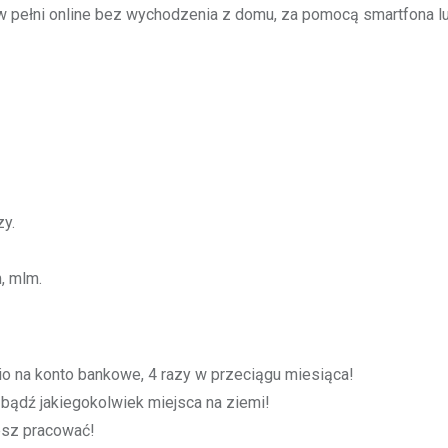
 pełni online bez wychodzenia z domu, za pomocą smartfona l
y.
, mlm.
o na konto bankowe, 4 razy w przeciągu miesiąca!
bądź jakiegokolwiek miejsca na ziemi!
cesz pracować!