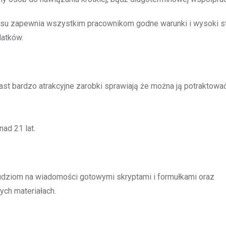
su zapewnia wszystkim pracownikom godne warunki i wysoki s
datków.
ast bardzo atrakcyjne zarobki sprawiają że można ją potraktować
nad 21 lat.
ludziom na wiadomości gotowymi skryptami i formułkami oraz
ch materiałach.