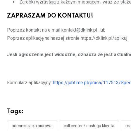
Zarobki wzrastają z każdym miesiącem, wraz ze staż
ZAPRASZAM DO KONTAKTU!
Poprzez kontakt na e mail kontakt@dklink.pl lub
Poprzez aplikację na naszej stronie https://dklink.pl/aplikuj
Jeśli ogłoszenie jest widoczne, oznacza że jest aktualn
Formularz aplikacyjny:
https://jobtime.pl/praca/117513/Spe
Tags:
administracja biurowa
call center / obsługa klienta
ma