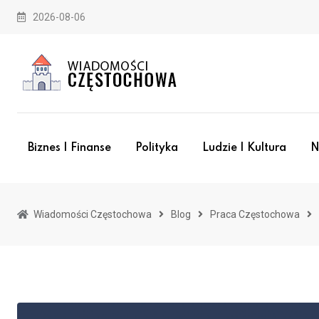
Skip
2026-08-06
to
content
Biznes I Finanse
Polityka
Ludzie I Kultura
N
Wiadomości Częstochowa
Blog
Praca Częstochowa