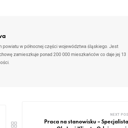
wa
 powiatu w północnej części województwa śląskiego. Jest
ochowę zamieszkuje ponad 200 000 mieszkańców co daje jej 13
ości.
NEXT PO
Praca na stanowisku – Specjalista