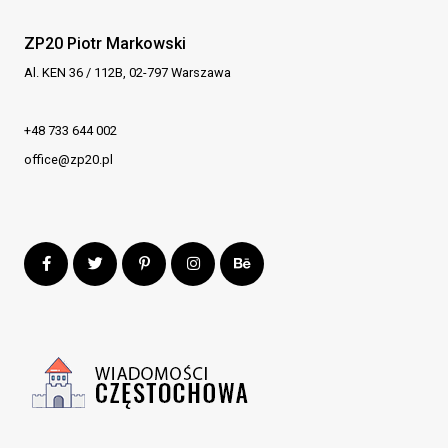
ZP20 Piotr Markowski
Al. KEN 36 / 112B, 02-797 Warszawa
+48 733 644 002
office@zp20.pl