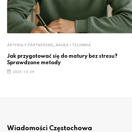
,
ARTYKUŁY PARTNERSKIE
NAUKA I TECHNIKA
Jak przygotować się do matury bez stresu?
Sprawdzone metody
2025-10-29
Wiadomości Częstochowa