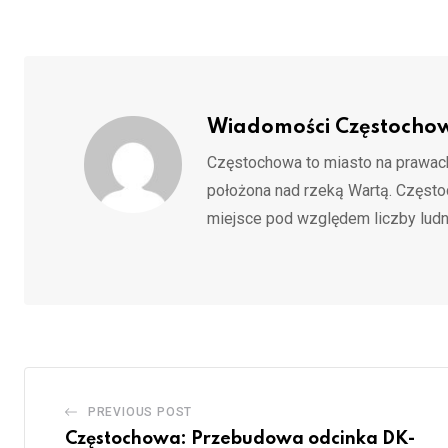
Wiadomości Częstocho
Częstochowa to miasto na prawach
położona nad rzeką Wartą. Częst
miejsce pod względem liczby ludn
PREVIOUS POST
Częstochowa: Przebudowa odcinka DK-