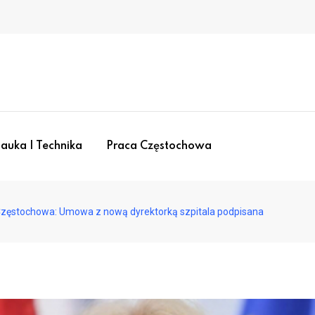
auka I Technika
Praca Częstochowa
zęstochowa: Umowa z nową dyrektorką szpitala podpisana