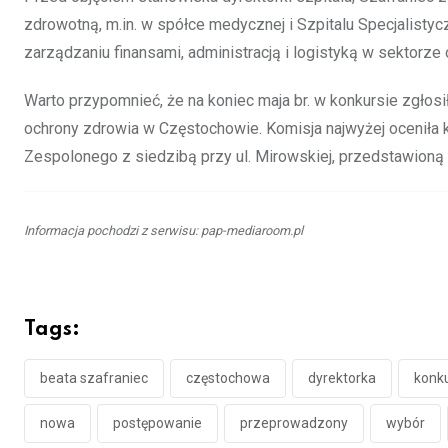
zdrowotną, m.in. w spółce medycznej i Szpitalu Specjalisty
zarządzaniu finansami, administracją i logistyką w sektorze
Warto przypomnieć, że na koniec maja br. w konkursie zgłosi
ochrony zdrowia w Częstochowie. Komisja najwyżej oceniła 
Zespolonego z siedzibą przy ul. Mirowskiej, przedstawioną
Informacja pochodzi z serwisu: pap-mediaroom.pl
Tags:
beata szafraniec
częstochowa
dyrektorka
konk
nowa
postępowanie
przeprowadzony
wybór