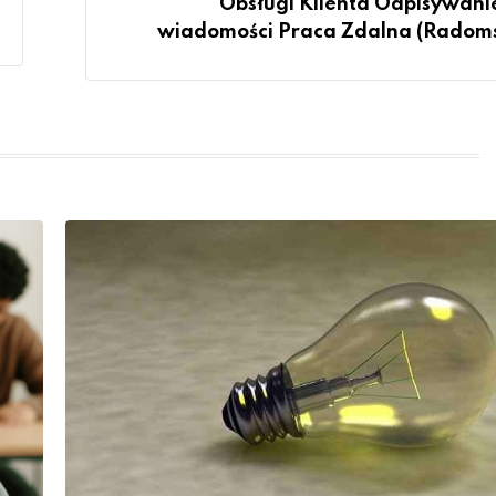
Obsługi Klienta Odpisywani
wiadomości Praca Zdalna (Radom