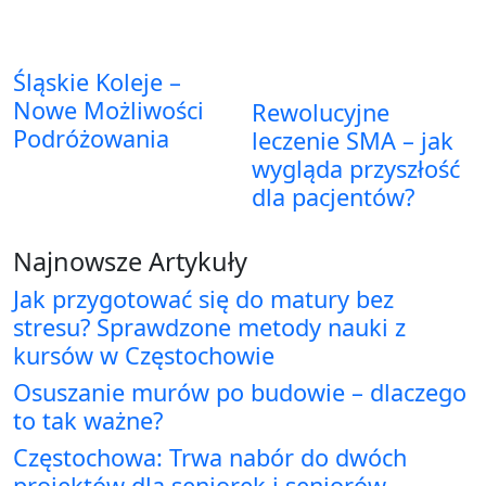
Śląskie Koleje –
Nowe Możliwości
Rewolucyjne
Podróżowania
leczenie SMA – jak
wygląda przyszłość
dla pacjentów?
Najnowsze Artykuły
Jak przygotować się do matury bez
stresu? Sprawdzone metody nauki z
kursów w Częstochowie
Osuszanie murów po budowie – dlaczego
to tak ważne?
Częstochowa: Trwa nabór do dwóch
projektów dla seniorek i seniorów