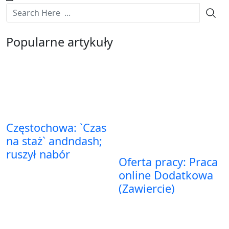
Popularne artykuły
Częstochowa: `Czas
na staż` andndash;
ruszył nabór
Oferta pracy: Praca
online Dodatkowa
(Zawiercie)