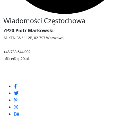
Wiadomości Częstochowa
ZP20 Piotr Markowski
Al. KEN 36 / 112B, 02-797 Warszawa
+48 733 644 002
office@zp20.pl