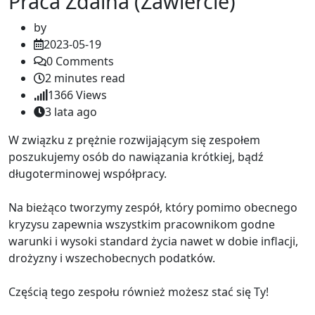
Praca Zdalna (Zawiercie)
by
2023-05-19
0
Comments
2 minutes read
1366
Views
3 lata ago
W związku z prężnie rozwijającym się zespołem
poszukujemy osób do nawiązania krótkiej, bądź
długoterminowej współpracy.
Na bieżąco tworzymy zespół, który pomimo obecnego
kryzysu zapewnia wszystkim pracownikom godne
warunki i wysoki standard życia nawet w dobie inflacji,
drożyzny i wszechobecnych podatków.
Częścią tego zespołu również możesz stać się Ty!