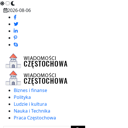
Skip
2026-08-06
to
content
Biznes i finanse
Polityka
Ludzie i kultura
Nauka i Technika
Praca Częstochowa