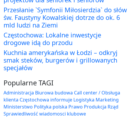
Przesłanie `Symfonii Miłosierdzia` do słów
św. Faustyny Kowalskiej dotrze do ok. 6
mld ludzi na Ziemi
Częstochowa: Lokalne inwestycje
drogowe idą do przodu
Kuchnia amerykańska w Łodzi – odkryj
smak steków, burgerów i grillowanych
specjałów
Popularne TAGI
Administracja Biurowa
budowa
Call center / Obsługa
klienta
Częstochowa
informuje
Logistyka
Marketing
Ministerstwo
Polityka
polska
Prawo
Produkcja
Rząd
Sprawiedliwość
wiadomosci klubowe