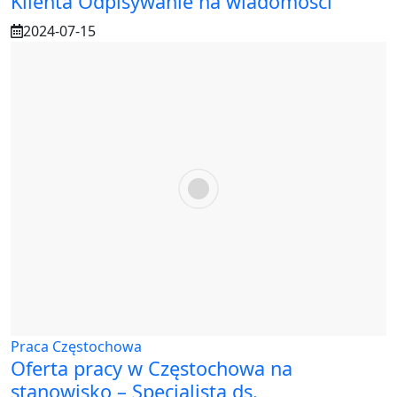
Klienta Odpisywanie na wiadomości
2024-07-15
Praca Częstochowa
Oferta pracy w Częstochowa na
stanowisko – Specjalista ds.