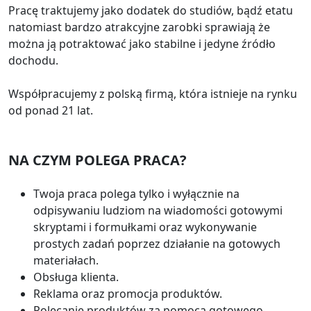
Pracę traktujemy jako dodatek do studiów, bądź etatu
natomiast bardzo atrakcyjne zarobki sprawiają że
można ją potraktować jako stabilne i jedyne źródło
dochodu.
Współpracujemy z polską firmą, która istnieje na rynku
od ponad 21 lat.
NA CZYM POLEGA PRACA?
Twoja praca polega tylko i wyłącznie na
odpisywaniu ludziom na wiadomości gotowymi
skryptami i formułkami oraz wykonywanie
prostych zadań poprzez działanie na gotowych
materiałach.
Obsługa klienta.
Reklama oraz promocja produktów.
Polecanie produktów za pomocą gotowego