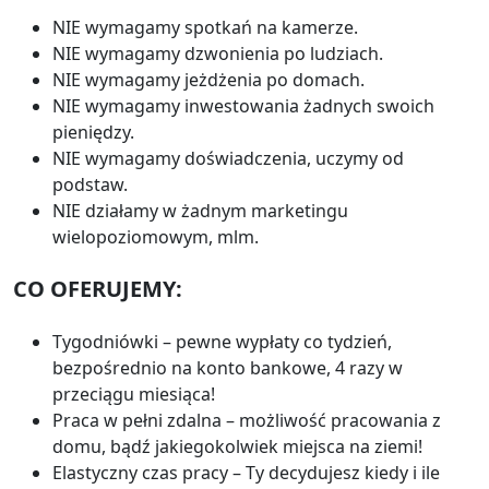
NIE wymagamy spotkań na kamerze.
NIE wymagamy dzwonienia po ludziach.
NIE wymagamy jeżdżenia po domach.
NIE wymagamy inwestowania żadnych swoich
pieniędzy.
NIE wymagamy doświadczenia, uczymy od
podstaw.
NIE działamy w żadnym marketingu
wielopoziomowym, mlm.
CO OFERUJEMY:
Tygodniówki – pewne wypłaty co tydzień,
bezpośrednio na konto bankowe, 4 razy w
przeciągu miesiąca!
Praca w pełni zdalna – możliwość pracowania z
domu, bądź jakiegokolwiek miejsca na ziemi!
Elastyczny czas pracy – Ty decydujesz kiedy i ile