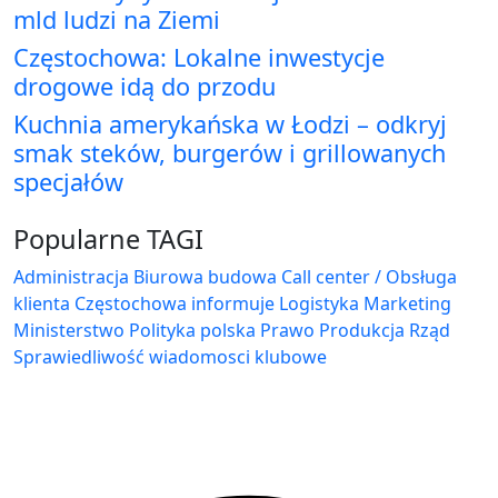
mld ludzi na Ziemi
Częstochowa: Lokalne inwestycje
drogowe idą do przodu
Kuchnia amerykańska w Łodzi – odkryj
smak steków, burgerów i grillowanych
specjałów
Popularne TAGI
Administracja Biurowa
budowa
Call center / Obsługa
klienta
Częstochowa
informuje
Logistyka
Marketing
Ministerstwo
Polityka
polska
Prawo
Produkcja
Rząd
Sprawiedliwość
wiadomosci klubowe