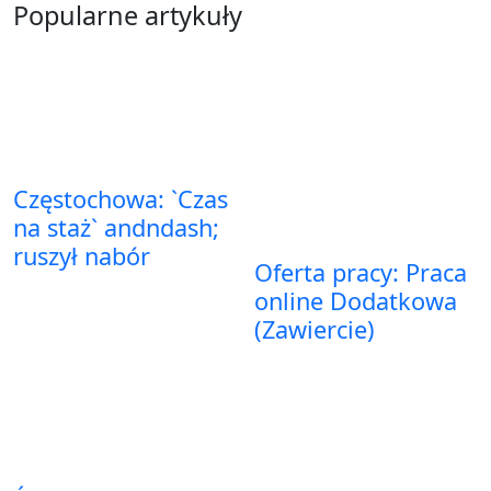
Popularne artykuły
Częstochowa: `Czas
na staż` andndash;
ruszył nabór
Oferta pracy: Praca
online Dodatkowa
(Zawiercie)