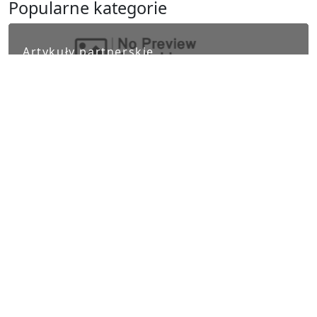
Popularne kategorie
Artykuły partnerskie
Biznes i finanse
Ludzie i kultura
Nauka i Technika
Polityka