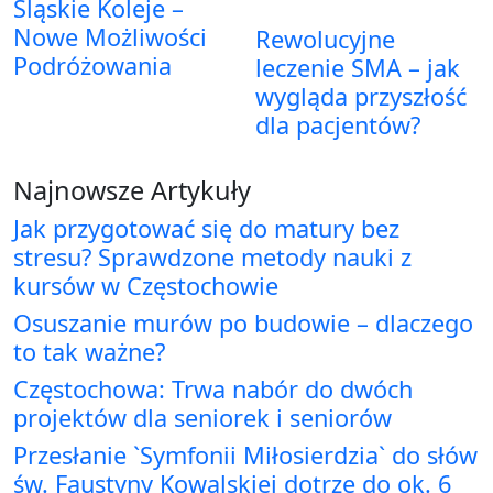
Śląskie Koleje –
Nowe Możliwości
Rewolucyjne
Podróżowania
leczenie SMA – jak
wygląda przyszłość
dla pacjentów?
Najnowsze Artykuły
Jak przygotować się do matury bez
stresu? Sprawdzone metody nauki z
kursów w Częstochowie
Osuszanie murów po budowie – dlaczego
to tak ważne?
Częstochowa: Trwa nabór do dwóch
projektów dla seniorek i seniorów
Przesłanie `Symfonii Miłosierdzia` do słów
św. Faustyny Kowalskiej dotrze do ok. 6