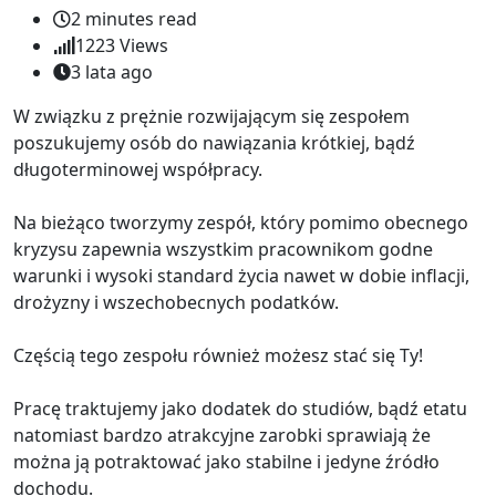
2 minutes read
1223
Views
3 lata ago
W związku z prężnie rozwijającym się zespołem
poszukujemy osób do nawiązania krótkiej, bądź
długoterminowej współpracy.
Na bieżąco tworzymy zespół, który pomimo obecnego
kryzysu zapewnia wszystkim pracownikom godne
warunki i wysoki standard życia nawet w dobie inflacji,
drożyzny i wszechobecnych podatków.
Częścią tego zespołu również możesz stać się Ty!
Pracę traktujemy jako dodatek do studiów, bądź etatu
natomiast bardzo atrakcyjne zarobki sprawiają że
można ją potraktować jako stabilne i jedyne źródło
dochodu.