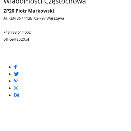
Wiadomości Częstochowa
ZP20 Piotr Markowski
Al. KEN 36 / 112B, 02-797 Warszawa
+48 733 644 002
office@zp20.pl