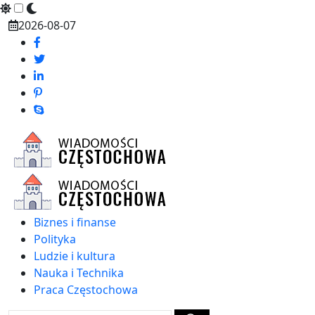
Skip
2026-08-07
to
content
Biznes i finanse
Polityka
Ludzie i kultura
Nauka i Technika
Praca Częstochowa