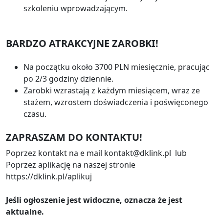
szkoleniu wprowadzającym.
BARDZO ATRAKCYJNE ZAROBKI!
Na początku około 3700 PLN miesięcznie, pracując
po 2/3 godziny dziennie.
Zarobki wzrastają z każdym miesiącem, wraz ze
stażem, wzrostem doświadczenia i poświęconego
czasu.
ZAPRASZAM DO KONTAKTU!
Poprzez kontakt na e mail kontakt@dklink.pl lub
Poprzez aplikację na naszej stronie
https://dklink.pl/aplikuj
Jeśli ogłoszenie jest widoczne, oznacza że jest
aktualne.