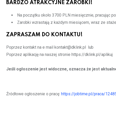
BARDZO ATRAKCYJNE ZAROBKI!
Na początku około 3700 PLN miesięcznie, pracując po
Zarobki wzrastają z każdym miesiącem, wraz ze staż
ZAPRASZAM DO KONTAKTU!
Poprzez kontakt na e mail kontakt@dklink.pl lub
Poprzez aplikację na naszej stronie https://dklink.pl/aplikuj
Jeśli ogłoszenie jest widoczne, oznacza że jest aktualn
Źródłowe ogłoszenie o pracę:
https://jobtime.pl/praca/124