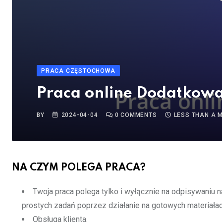
PRACA CZĘSTOCHOWA
Praca online Dodatkow
BY
2024-04-04
0
COMMENTS
LESS THAN A 
NA CZYM POLEGA PRACA?
Twoja praca polega tylko i wyłącznie na odpisywaniu
prostych zadań poprzez działanie na gotowych materiałac
Obsługa klienta.