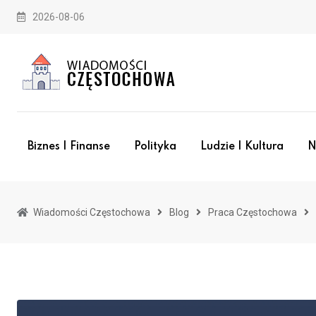
Skip
2026-08-06
to
content
Biznes I Finanse
Polityka
Ludzie I Kultura
N
Wiadomości Częstochowa
Blog
Praca Częstochowa