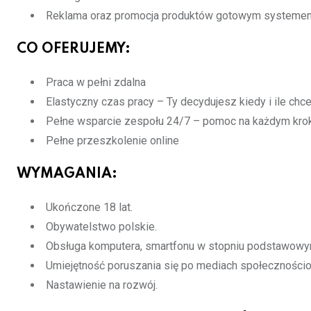
Reklama oraz promocja produktów gotowym systemem 
CO OFERUJEMY:
Praca w pełni zdalna
Elastyczny czas pracy – Ty decydujesz kiedy i ile ch
Pełne wsparcie zespołu 24/7 – pomoc na każdym kro
Pełne przeszkolenie online
WYMAGANIA:
Ukończone 18 lat.
Obywatelstwo polskie.
Obsługa komputera, smartfonu w stopniu podstawowy
Umiejętność poruszania się po mediach społeczności
Nastawienie na rozwój.