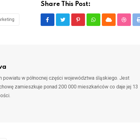
Share This Post:
rketing
Pinterest
Whatsapp
Cloud
Stumbl
wa
 powiatu w północnej części województwa śląskiego. Jest
ochowę zamieszkuje ponad 200 000 mieszkańców co daje jej 13
ości.