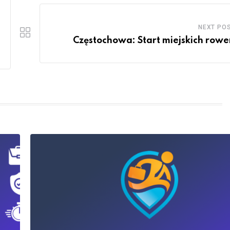
NEXT PO
Częstochowa: Start miejskich row