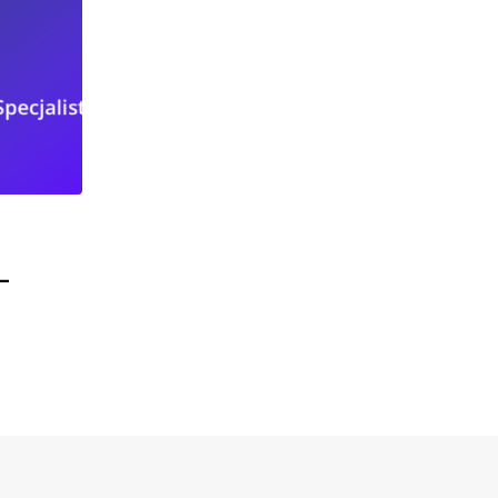
PRACA CZĘSTOCHOWA
–
Oferta pracy – Praca online Dodatkowa
(Częstochowa)
2024-07-15