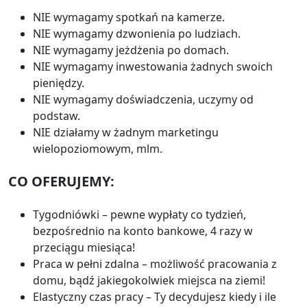
NIE wymagamy spotkań na kamerze.
NIE wymagamy dzwonienia po ludziach.
NIE wymagamy jeżdżenia po domach.
NIE wymagamy inwestowania żadnych swoich
pieniędzy.
NIE wymagamy doświadczenia, uczymy od
podstaw.
NIE działamy w żadnym marketingu
wielopoziomowym, mlm.
CO OFERUJEMY:
Tygodniówki – pewne wypłaty co tydzień,
bezpośrednio na konto bankowe, 4 razy w
przeciągu miesiąca!
Praca w pełni zdalna – możliwość pracowania z
domu, bądź jakiegokolwiek miejsca na ziemi!
Elastyczny czas pracy – Ty decydujesz kiedy i ile