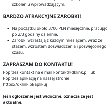
szkoleniu wprowadzającym.
BARDZO ATRAKCYJNE ZAROBKI!
Na początku około 3700 PLN miesięcznie, pracując
po 2/3 godziny dziennie.
Zarobki wzrastają z każdym miesiącem, wraz ze
stażem, wzrostem doświadczenia i poświęconego
czasu.
ZAPRASZAM DO KONTAKTU!
Poprzez kontakt na e mail kontakt@dklink.pl lub
Poprzez aplikację na naszej stronie
https://dklink.pl/aplikuj
Jeśli ogłoszenie jest widoczne, oznacza że jest
aktualne.