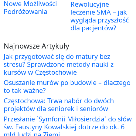
Nowe Możliwości
Rewolucyjne
Podróżowania
leczenie SMA – jak
wygląda przyszłość
dla pacjentów?
Najnowsze Artykuły
Jak przygotować się do matury bez
stresu? Sprawdzone metody nauki z
kursów w Częstochowie
Osuszanie murów po budowie – dlaczego
to tak ważne?
Częstochowa: Trwa nabór do dwóch
projektów dla seniorek i seniorów
Przesłanie `Symfonii Miłosierdzia` do słów
św. Faustyny Kowalskiej dotrze do ok. 6
mld ludzi na Ziemi