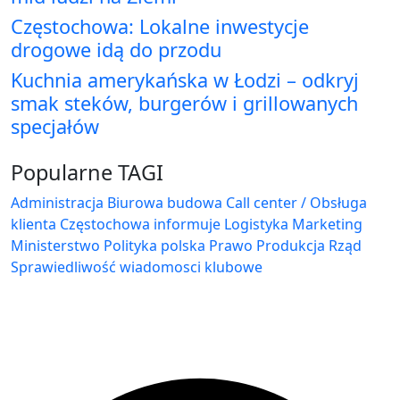
Częstochowa: Lokalne inwestycje
drogowe idą do przodu
Kuchnia amerykańska w Łodzi – odkryj
smak steków, burgerów i grillowanych
specjałów
Popularne TAGI
Administracja Biurowa
budowa
Call center / Obsługa
klienta
Częstochowa
informuje
Logistyka
Marketing
Ministerstwo
Polityka
polska
Prawo
Produkcja
Rząd
Sprawiedliwość
wiadomosci klubowe