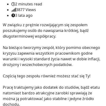
2 minutes read
3877
Views
3 lata ago
W związku z prężnie rozwijającym się zespołem
poszukujemy osób do nawiązania krótkiej, bądź
długoterminowej współpracy.
Na bieżąco tworzymy zespół, który pomimo obecnego
kryzysu zapewnia wszystkim pracownikom godne
warunki i wysoki standard życia nawet w dobie inflacji,
drożyzny i wszechobecnych podatków.
Częścią tego zespołu również możesz stać się Ty!
Pracę traktujemy jako dodatek do studiów, bądź etatu
natomiast bardzo atrakcyjne zarobki sprawiają że
można ją potraktować jako stabilne i jedyne źródło
dochodu.