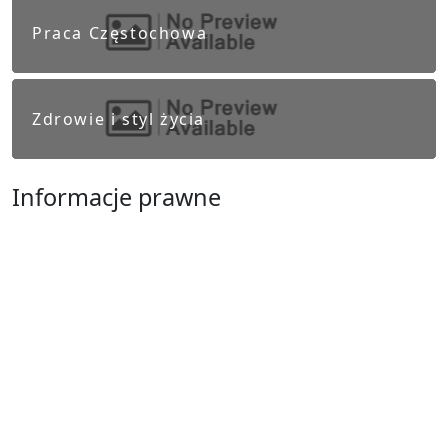
Praca Częstochowa
Zdrowie i styl życia
Informacje prawne
Obowiązek informacyjny RODO
Polityka Prywatności
Regulamin Serwisu
Częstochowa
Ostatnie wpisy