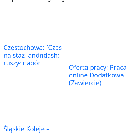
Częstochowa: `Czas
na staż` andndash;
ruszył nabór
Oferta pracy: Praca
online Dodatkowa
(Zawiercie)
Śląskie Koleje –