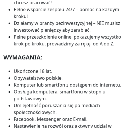
chcesz pracować!
Pełne wsparcie zespołu 24/7 – pomoc na każdym
kroku!
Działamy w branży bezinwestycyjnej – NIE musisz
inwestować pieniędzy aby zarabiać.
Pełne przeszkolenie online, pokazujemy wszystko
krok po kroku, prowadzimy za rękę od A do Z.
WYMAGANIA:
Ukończone 18 lat.
Obywatelstwo polskie.
Komputer lub smartfon z dostępem do internetu.
Obsługa komputera, smartfonu w stopniu
podstawowym.
Umiejętność poruszania się po mediach
społecznościowych.
Facebook, Messenger oraz E-mail.
Nastawienie na rozwój oraz aktywny udział w