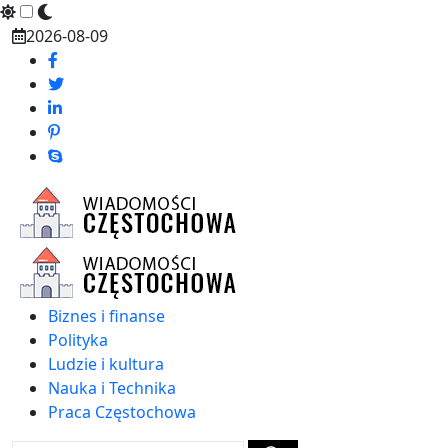
Skip
2026-08-09
to
content
Biznes i finanse
Polityka
Ludzie i kultura
Nauka i Technika
Praca Częstochowa