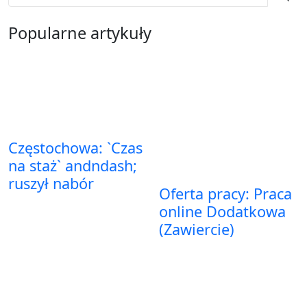
Popularne artykuły
Częstochowa: `Czas
na staż` andndash;
ruszył nabór
Oferta pracy: Praca
online Dodatkowa
(Zawiercie)