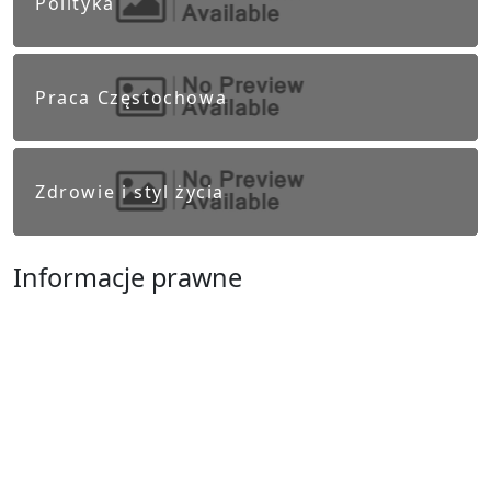
Polityka
Praca Częstochowa
Zdrowie i styl życia
Informacje prawne
Obowiązek informacyjny RODO
Polityka Prywatności
Regulamin Serwisu
Częstochowa
Ostatnie wpisy