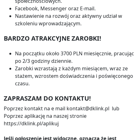
społecznościowych.
Facebook, Messenger oraz E-mail.
Nastawienie na rozwój oraz aktywny udział w
szkoleniu wprowadzającym.
BARDZO ATRAKCYJNE ZAROBKI!
Na początku około 3700 PLN miesięcznie, pracując
po 2/3 godziny dziennie.
Zarobki wzrastają z każdym miesiącem, wraz ze
stażem, wzrostem doświadczenia i poświęconego
czasu.
ZAPRASZAM DO KONTAKTU!
Poprzez kontakt na e mail kontakt@dklink.pl lub
Poprzez aplikację na naszej stronie
https://dklink.pl/aplikuj
Jeśli ogłoszenie jest widoczne, oznacza że jest