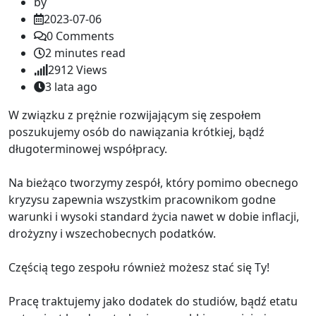
by
2023-07-06
0
Comments
2 minutes read
2912
Views
3 lata ago
W związku z prężnie rozwijającym się zespołem
poszukujemy osób do nawiązania krótkiej, bądź
długoterminowej współpracy.
Na bieżąco tworzymy zespół, który pomimo obecnego
kryzysu zapewnia wszystkim pracownikom godne
warunki i wysoki standard życia nawet w dobie inflacji,
drożyzny i wszechobecnych podatków.
Częścią tego zespołu również możesz stać się Ty!
Pracę traktujemy jako dodatek do studiów, bądź etatu