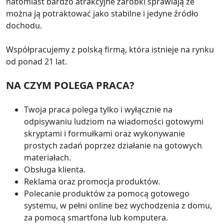
natomiast bardzo atrakcyjne zarobki sprawiają że
można ją potraktować jako stabilne i jedyne źródło
dochodu.
Współpracujemy z polską firmą, która istnieje na rynku
od ponad 21 lat.
NA CZYM POLEGA PRACA?
Twoja praca polega tylko i wyłącznie na
odpisywaniu ludziom na wiadomości gotowymi
skryptami i formułkami oraz wykonywanie
prostych zadań poprzez działanie na gotowych
materiałach.
Obsługa klienta.
Reklama oraz promocja produktów.
Polecanie produktów za pomocą gotowego
systemu, w pełni online bez wychodzenia z domu,
za pomocą smartfona lub komputera.