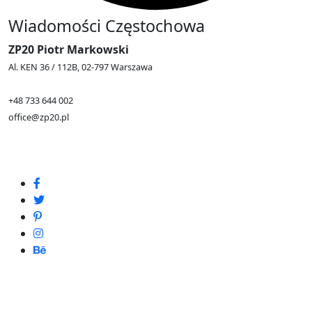
Wiadomości Częstochowa
ZP20 Piotr Markowski
Al. KEN 36 / 112B, 02-797 Warszawa
+48 733 644 002
office@zp20.pl