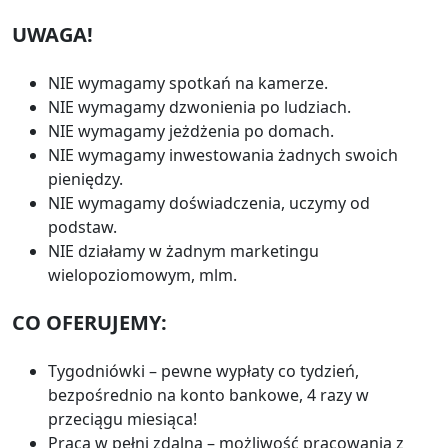
UWAGA!
NIE wymagamy spotkań na kamerze.
NIE wymagamy dzwonienia po ludziach.
NIE wymagamy jeżdżenia po domach.
NIE wymagamy inwestowania żadnych swoich
pieniędzy.
NIE wymagamy doświadczenia, uczymy od
podstaw.
NIE działamy w żadnym marketingu
wielopoziomowym, mlm.
CO OFERUJEMY:
Tygodniówki – pewne wypłaty co tydzień,
bezpośrednio na konto bankowe, 4 razy w
przeciągu miesiąca!
Praca w pełni zdalna – możliwość pracowania z