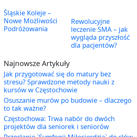
Śląskie Koleje –
Nowe Możliwości
Rewolucyjne
Podróżowania
leczenie SMA – jak
wygląda przyszłość
dla pacjentów?
Najnowsze Artykuły
Jak przygotować się do matury bez
stresu? Sprawdzone metody nauki z
kursów w Częstochowie
Osuszanie murów po budowie – dlaczego
to tak ważne?
Częstochowa: Trwa nabór do dwóch
projektów dla seniorek i seniorów
Przesłanie `Symfonii Miłosierdzia` do słów