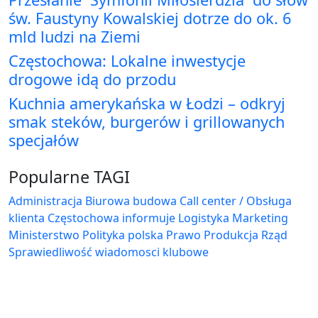
św. Faustyny Kowalskiej dotrze do ok. 6
mld ludzi na Ziemi
Częstochowa: Lokalne inwestycje
drogowe idą do przodu
Kuchnia amerykańska w Łodzi – odkryj
smak steków, burgerów i grillowanych
specjałów
Popularne TAGI
Administracja Biurowa
budowa
Call center / Obsługa
klienta
Częstochowa
informuje
Logistyka
Marketing
Ministerstwo
Polityka
polska
Prawo
Produkcja
Rząd
Sprawiedliwość
wiadomosci klubowe