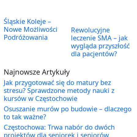
Śląskie Koleje –
Nowe Możliwości
Rewolucyjne
Podróżowania
leczenie SMA – jak
wygląda przyszłość
dla pacjentów?
Najnowsze Artykuły
Jak przygotować się do matury bez
stresu? Sprawdzone metody nauki z
kursów w Częstochowie
Osuszanie murów po budowie – dlaczego
to tak ważne?
Częstochowa: Trwa nabór do dwóch
projektów dla seniorek i seniorów