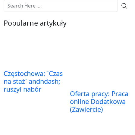
Popularne artykuły
Częstochowa: `Czas
na staż` andndash;
ruszył nabór
Oferta pracy: Praca
online Dodatkowa
(Zawiercie)