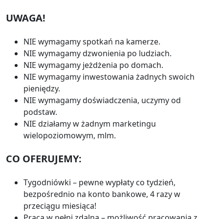
UWAGA!
NIE wymagamy spotkań na kamerze.
NIE wymagamy dzwonienia po ludziach.
NIE wymagamy jeżdżenia po domach.
NIE wymagamy inwestowania żadnych swoich
pieniędzy.
NIE wymagamy doświadczenia, uczymy od
podstaw.
NIE działamy w żadnym marketingu
wielopoziomowym, mlm.
CO OFERUJEMY:
Tygodniówki – pewne wypłaty co tydzień,
bezpośrednio na konto bankowe, 4 razy w
przeciągu miesiąca!
Praca w pełni zdalna – możliwość pracowania z