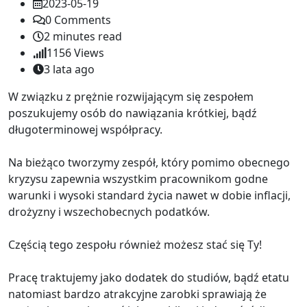
2023-05-19
0
Comments
2 minutes read
1156
Views
3 lata ago
W związku z prężnie rozwijającym się zespołem
poszukujemy osób do nawiązania krótkiej, bądź
długoterminowej współpracy.
Na bieżąco tworzymy zespół, który pomimo obecnego
kryzysu zapewnia wszystkim pracownikom godne
warunki i wysoki standard życia nawet w dobie inflacji,
drożyzny i wszechobecnych podatków.
Częścią tego zespołu również możesz stać się Ty!
Pracę traktujemy jako dodatek do studiów, bądź etatu
natomiast bardzo atrakcyjne zarobki sprawiają że