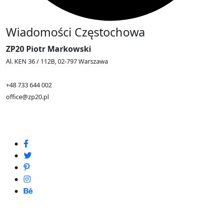
Wiadomości Częstochowa
ZP20 Piotr Markowski
Al. KEN 36 / 112B, 02-797 Warszawa
+48 733 644 002
office@zp20.pl