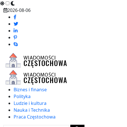
Skip
2026-08-06
to
content
Biznes i finanse
Polityka
Ludzie i kultura
Nauka i Technika
Praca Częstochowa