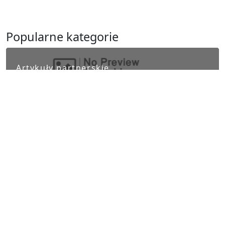
Popularne kategorie
Artykuły partnerskie
Biznes i finanse
Ludzie i kultura
Nauka i Technika