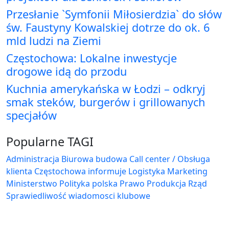
Przesłanie `Symfonii Miłosierdzia` do słów
św. Faustyny Kowalskiej dotrze do ok. 6
mld ludzi na Ziemi
Częstochowa: Lokalne inwestycje
drogowe idą do przodu
Kuchnia amerykańska w Łodzi – odkryj
smak steków, burgerów i grillowanych
specjałów
Popularne TAGI
Administracja Biurowa
budowa
Call center / Obsługa
klienta
Częstochowa
informuje
Logistyka
Marketing
Ministerstwo
Polityka
polska
Prawo
Produkcja
Rząd
Sprawiedliwość
wiadomosci klubowe