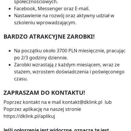
społecznościowych.
Facebook, Messenger oraz E-mail.
Nastawienie na rozwój oraz aktywny udział w
szkoleniu wprowadzającym.
BARDZO ATRAKCYJNE ZAROBKI!
Na początku około 3700 PLN miesięcznie, pracując
po 2/3 godziny dziennie.
Zarobki wzrastają z każdym miesiącem, wraz ze
stażem, wzrostem doświadczenia i poświęconego
czasu.
ZAPRASZAM DO KONTAKTU!
Poprzez kontakt na e mail kontakt@dklink.pl lub
Poprzez aplikację na naszej stronie
https://dklink.pl/aplikuj
Jeśli ogłoszenie jest widoczne, oznacza że jest