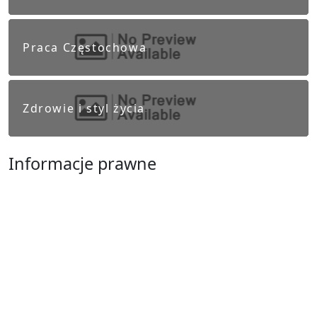
Praca Częstochowa
Zdrowie i styl życia
Informacje prawne
Obowiązek informacyjny RODO
Polityka Prywatności
Regulamin Serwisu
Częstochowa
Ostatnie wpisy