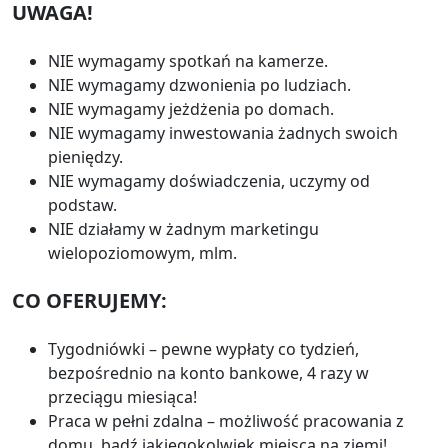
UWAGA!
NIE wymagamy spotkań na kamerze.
NIE wymagamy dzwonienia po ludziach.
NIE wymagamy jeżdżenia po domach.
NIE wymagamy inwestowania żadnych swoich
pieniędzy.
NIE wymagamy doświadczenia, uczymy od
podstaw.
NIE działamy w żadnym marketingu
wielopoziomowym, mlm.
CO OFERUJEMY:
Tygodniówki – pewne wypłaty co tydzień,
bezpośrednio na konto bankowe, 4 razy w
przeciągu miesiąca!
Praca w pełni zdalna – możliwość pracowania z
domu, bądź jakiegokolwiek miejsca na ziemi!