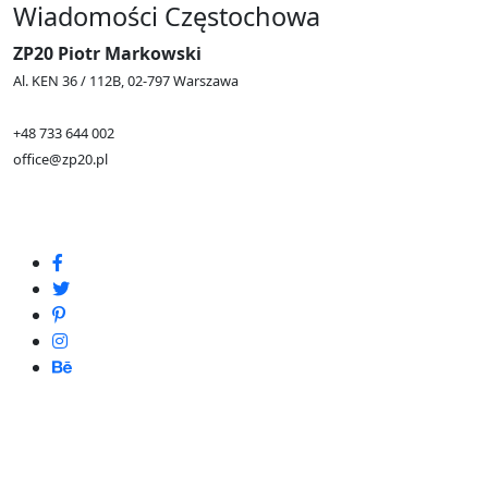
Wiadomości Częstochowa
ZP20 Piotr Markowski
Al. KEN 36 / 112B, 02-797 Warszawa
+48 733 644 002
office@zp20.pl