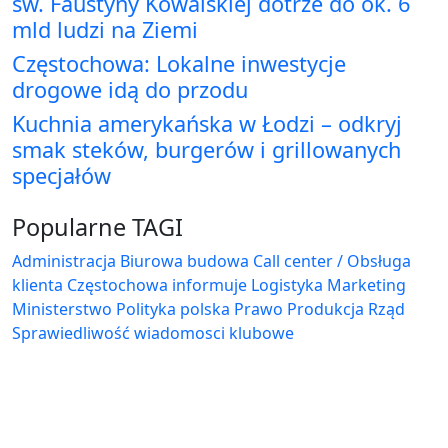
św. Faustyny Kowalskiej dotrze do ok. 6
mld ludzi na Ziemi
Częstochowa: Lokalne inwestycje
drogowe idą do przodu
Kuchnia amerykańska w Łodzi – odkryj
smak steków, burgerów i grillowanych
specjałów
Popularne TAGI
Administracja Biurowa
budowa
Call center / Obsługa
klienta
Częstochowa
informuje
Logistyka
Marketing
Ministerstwo
Polityka
polska
Prawo
Produkcja
Rząd
Sprawiedliwość
wiadomosci klubowe