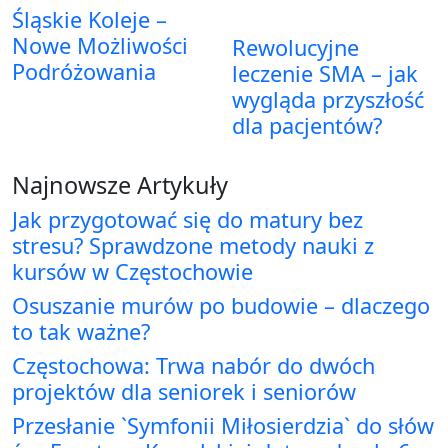
Śląskie Koleje –
Nowe Możliwości
Rewolucyjne
Podróżowania
leczenie SMA – jak
wygląda przyszłość
dla pacjentów?
Najnowsze Artykuły
Jak przygotować się do matury bez
stresu? Sprawdzone metody nauki z
kursów w Częstochowie
Osuszanie murów po budowie – dlaczego
to tak ważne?
Częstochowa: Trwa nabór do dwóch
projektów dla seniorek i seniorów
Przesłanie `Symfonii Miłosierdzia` do słów