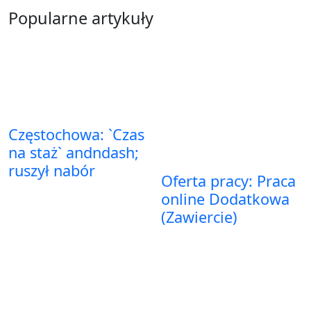
Popularne artykuły
Częstochowa: `Czas
na staż` andndash;
ruszył nabór
Oferta pracy: Praca
online Dodatkowa
(Zawiercie)