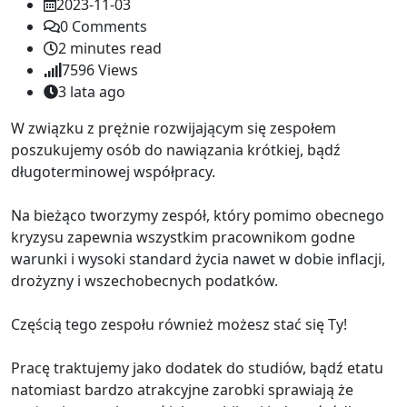
2023-11-03
0
Comments
2 minutes read
7596
Views
3 lata ago
W związku z prężnie rozwijającym się zespołem
poszukujemy osób do nawiązania krótkiej, bądź
długoterminowej współpracy.
Na bieżąco tworzymy zespół, który pomimo obecnego
kryzysu zapewnia wszystkim pracownikom godne
warunki i wysoki standard życia nawet w dobie inflacji,
drożyzny i wszechobecnych podatków.
Częścią tego zespołu również możesz stać się Ty!
Pracę traktujemy jako dodatek do studiów, bądź etatu
natomiast bardzo atrakcyjne zarobki sprawiają że