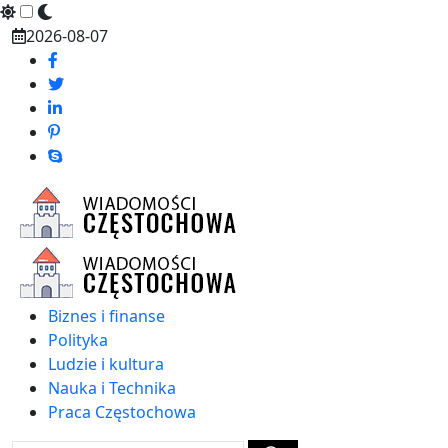
Skip
2026-08-07
to
content
Biznes i finanse
Polityka
Ludzie i kultura
Nauka i Technika
Praca Częstochowa