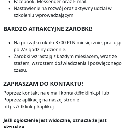
Facebook, Messenger oraz E-mail.
Nastawienie na rozwój oraz aktywny udział w
szkoleniu wprowadzającym.
BARDZO ATRAKCYJNE ZAROBKI!
Na początku około 3700 PLN miesięcznie, pracując
po 2/3 godziny dziennie.
Zarobki wzrastają z każdym miesiącem, wraz ze
stażem, wzrostem doświadczenia i poświęconego
czasu.
ZAPRASZAM DO KONTAKTU!
Poprzez kontakt na e mail kontakt@dklink.pl lub
Poprzez aplikację na naszej stronie
https://dklink.pl/aplikuj
Jeśli ogłoszenie jest widoczne, oznacza że jest
aktualne.