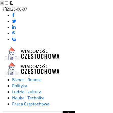
Skip
2026-08-07
to
content
Biznes i finanse
Polityka
Ludzie i kultura
Nauka i Technika
Praca Częstochowa