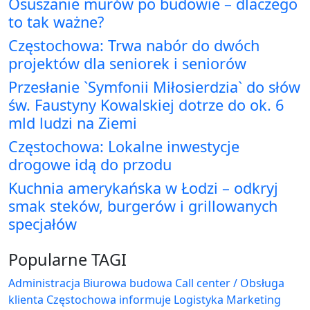
Osuszanie murów po budowie – dlaczego
to tak ważne?
Częstochowa: Trwa nabór do dwóch
projektów dla seniorek i seniorów
Przesłanie `Symfonii Miłosierdzia` do słów
św. Faustyny Kowalskiej dotrze do ok. 6
mld ludzi na Ziemi
Częstochowa: Lokalne inwestycje
drogowe idą do przodu
Kuchnia amerykańska w Łodzi – odkryj
smak steków, burgerów i grillowanych
specjałów
Popularne TAGI
Administracja Biurowa
budowa
Call center / Obsługa
klienta
Częstochowa
informuje
Logistyka
Marketing