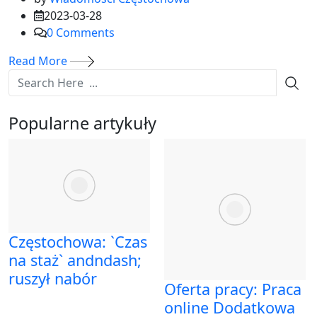
2023-03-28
0
Comments
Read More
Popularne artykuły
Częstochowa: `Czas
na staż` andndash;
ruszył nabór
Oferta pracy: Praca
online Dodatkowa