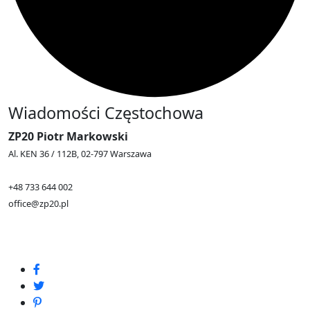
Wiadomości Częstochowa
ZP20 Piotr Markowski
Al. KEN 36 / 112B, 02-797 Warszawa
+48 733 644 002
office@zp20.pl