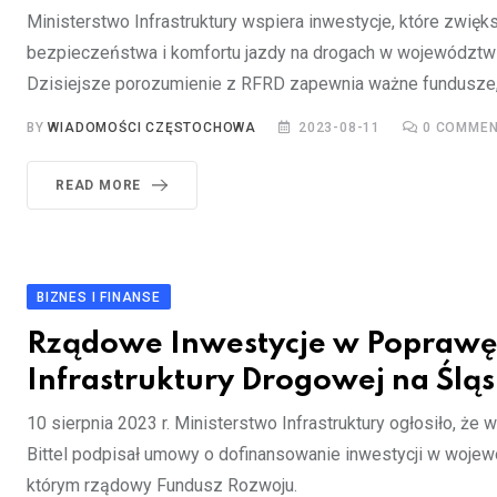
Ministerstwo Infrastruktury wspiera inwestycje, które zwię
bezpieczeństwa i komfortu jazdy na drogach w województwi
Dzisiejsze porozumienie z RFRD zapewnia ważne fundusze,
BY
WIADOMOŚCI CZĘSTOCHOWA
2023-08-11
0
COMMEN
READ MORE
BIZNES I FINANSE
Rządowe Inwestycje w Popraw
Infrastruktury Drogowej na Ślą
10 sierpnia 2023 r. Ministerstwo Infrastruktury ogłosiło, że 
Bittel podpisał umowy o dofinansowanie inwestycji w wojew
którym rządowy Fundusz Rozwoju.