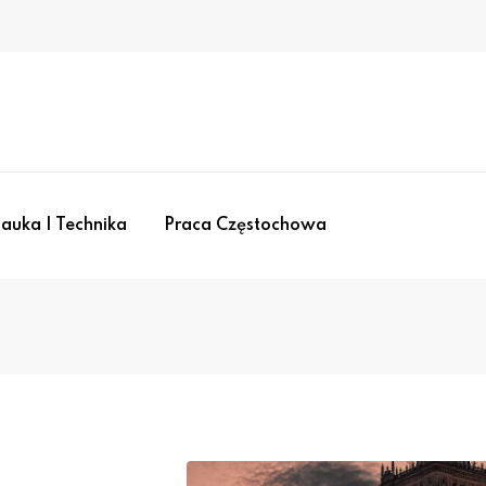
auka I Technika
Praca Częstochowa