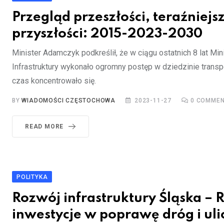
Przegląd przeszłości, teraźniejsz
przyszłości: 2015-2023-2030
Minister Adamczyk podkreślił, że w ciągu ostatnich 8 lat Mi
Infrastruktury wykonało ogromny postęp w dziedzinie transpo
czas koncentrowało się.
BY
WIADOMOŚCI CZĘSTOCHOWA
2023-11-27
0
COMMEN
READ MORE
POLITYKA
Rozwój infrastruktury Śląska –
inwestycje w poprawę dróg i uli