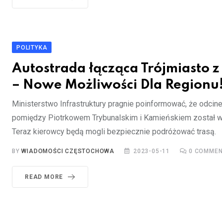
POLITYKA
Autostrada łącząca Trójmiasto 
– Nowe Możliwości Dla Regionu
Ministerstwo Infrastruktury pragnie poinformować, że odcin
pomiędzy Piotrkowem Trybunalskim i Kamieńskiem został w
Teraz kierowcy będą mogli bezpiecznie podróżować trasą.
BY
WIADOMOŚCI CZĘSTOCHOWA
2023-05-11
0
COMMEN
READ MORE