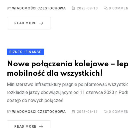
BY
WIADOMOŚCI CZĘSTOCHOWA
2023-08-10
0
COMMEN
READ MORE
BIZNES I FINANSE
Nowe połączenia kolejowe – le
mobilność dla wszystkich!
Ministerstwo Infrastruktury pragnie poinformować wszystki
rozkładzie jazdy obowiązującym od 11 czerwca 2023 r. Podr
dostęp do nowych połączeń.
BY
WIADOMOŚCI CZĘSTOCHOWA
2023-06-11
0
COMMEN
READ MORE