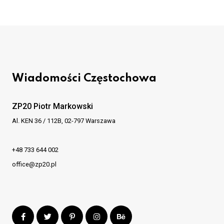
Wiadomości Częstochowa
ZP20 Piotr Markowski
Al. KEN 36 / 112B, 02-797 Warszawa
+48 733 644 002
office@zp20.pl