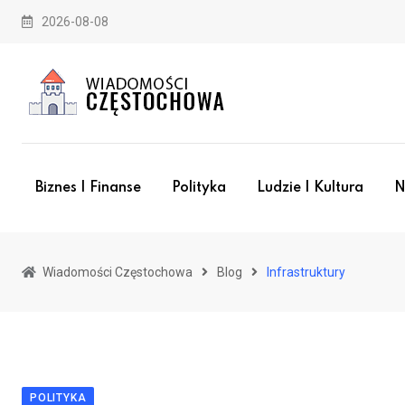
Skip
2026-08-08
to
content
Biznes I Finanse
Polityka
Ludzie I Kultura
N
Wiadomości Częstochowa
Blog
Infrastruktury
POLITYKA