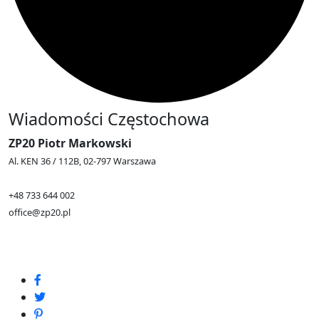
Wiadomości Częstochowa
ZP20 Piotr Markowski
Al. KEN 36 / 112B, 02-797 Warszawa
+48 733 644 002
office@zp20.pl