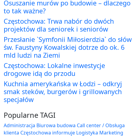
Osuszanie murów po budowie – dlaczego
to tak ważne?
Częstochowa: Trwa nabór do dwóch
projektów dla seniorek i seniorów
Przesłanie `Symfonii Miłosierdzia` do słów
św. Faustyny Kowalskiej dotrze do ok. 6
mld ludzi na Ziemi
Częstochowa: Lokalne inwestycje
drogowe idą do przodu
Kuchnia amerykańska w Łodzi – odkryj
smak steków, burgerów i grillowanych
specjałów
Popularne TAGI
Administracja Biurowa
budowa
Call center / Obsługa
klienta
Częstochowa
informuje
Logistyka
Marketing