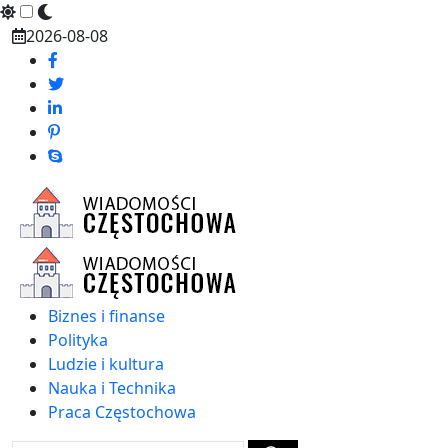
Skip
2026-08-08
to
content
Biznes i finanse
Polityka
Ludzie i kultura
Nauka i Technika
Praca Częstochowa