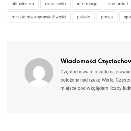
aktualizacja
aktualności
informacje
komunikat
ministerstwo sprawiedliwości
polskie
prawo
spr
Wiadomości Częstocho
Częstochowa to miasto na prawach
położona nad rzeką Wartą. Częst
miejsce pod względem liczby ludn