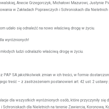
walskiej, Anecie Grzegorczyk, Michałowi Mazurowi, Justynie Pi
owania w Zakładach Poprawczych i Schroniskach dla Nieletnich 
ziom udało się odnaleźć na nowo właściwą drogę w życiu.
dla wyróżnionych!
młodych ludzi odnalazło właściwą drogę w życiu.
PAP SA jakichkolwiek zmian w ich treści, w formie dostarczon
go treść – z zastrzeżeniem postanowień art. 42 ust. 2 ustawy
lacje dla wszystkich wyróżnionych osób, które przyczyniły się 
chroniskach dla Nieletnich na terenie Zawiercia, Koronowa, Ko