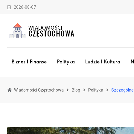
Skip
2026-08-07
to
content
Biznes I Finanse
Polityka
Ludzie I Kultura
N
Wiadomości Częstochowa
Blog
Polityka
Szczególne 