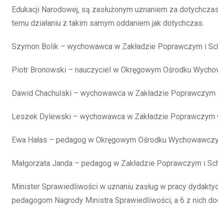
Edukacji Narodowej, są zasłużonym uznaniem za dotychczas
temu działaniu z takim samym oddaniem jak dotychczas.
Szymon Bolik – wychowawca w Zakładzie Poprawczym i Schro
Piotr Bronowski – nauczyciel w Okręgowym Ośrodku Wych
Dawid Chachulski – wychowawca w Zakładzie Poprawczym i S
Leszek Dylewski – wychowawca w Zakładzie Poprawczym
Ewa Hałas – pedagog w Okręgowym Ośrodku Wychowawczy
Małgorzata Janda – pedagog w Zakładzie Poprawczym i Schr
Minister Sprawiedliwości w uznaniu zasług w pracy dydaktyc
pedagogom Nagrody Ministra Sprawiedliwości, a 6 z nich d