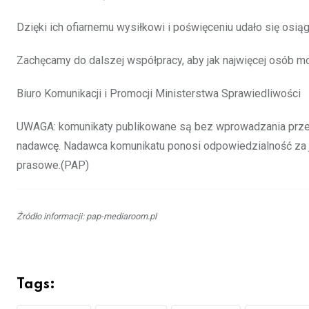
Dzięki ich ofiarnemu wysiłkowi i poświęceniu udało się osi
Zachęcamy do dalszej współpracy, aby jak najwięcej osób mo
Biuro Komunikacji i Promocji Ministerstwa Sprawiedliwości
UWAGA: komunikaty publikowane są bez wprowadzania przez 
nadawcę. Nadawca komunikatu ponosi odpowiedzialność za je
prasowe.(PAP)
Źródło informacji: pap-mediaroom.pl
Tags: