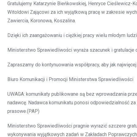
Gratulujemy Katarzynie Bieńkowskiej, Henryce Cieślewicz-Ko
Witoldowi Zającowi za ich wyjątkową pracę w zakresie wych
Zawiercia, Koronowa, Koszalina.
Dzięki ich zaangażowaniu i ciężkiej pracy wielu młodym lud
Ministerstwo Sprawiedliwości wyraża szacunek i gratulacje 
Zapraszamy do kontynuowania współpracy, aby jak najwięcej 
Biuro Komunikacji i Promocji Ministerstwa Sprawiedliwości
UWAGA: komunikaty publikowane są bez wprowadzania przez 
nadawcę. Nadawca komunikatu ponosi odpowiedzialność za je
prasowe.(PAP)
Ministerstwo Sprawiedliwości pragnie wyrazić szczere gratu
wykonywania wyjątkowych zadań w Zakładach Poprawczych i S