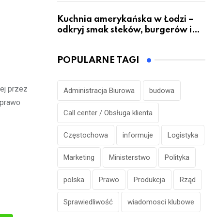
Kuchnia amerykańska w Łodzi –
odkryj smak steków, burgerów i
grillowanych specjałów
POPULARNE TAGI
ej przez
Administracja Biurowa
budowa
 prawo
Call center / Obsługa klienta
Częstochowa
informuje
Logistyka
Marketing
Ministerstwo
Polityka
polska
Prawo
Produkcja
Rząd
Sprawiedliwość
wiadomosci klubowe