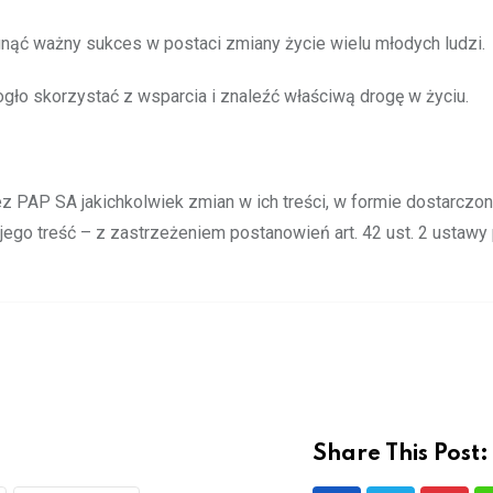
ągnąć ważny sukces w postaci zmiany życie wielu młodych ludzi.
gło skorzystać z wsparcia i znaleźć właściwą drogę w życiu.
PAP SA jakichkolwiek zmian w ich treści, w formie dostarczon
go treść – z zastrzeżeniem postanowień art. 42 ust. 2 ustawy
Share This Post: