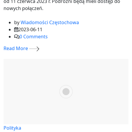
od 11 czerwca 2023 r. Podróżni będą mieli dostęp do
nowych połączeń.
by
Wiadomości Częstochowa
2023-06-11
0
Comments
Read More
Polityka