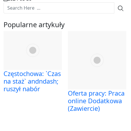
Popularne artykuły
Częstochowa: `Czas
na staż` andndash;
ruszył nabór
Oferta pracy: Praca
online Dodatkowa
(Zawiercie)