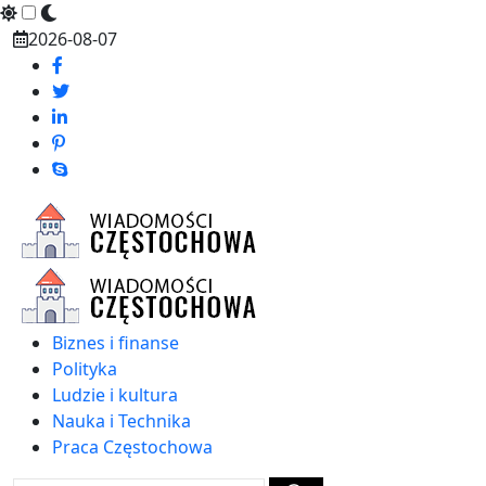
Skip
2026-08-07
to
content
Biznes i finanse
Polityka
Ludzie i kultura
Nauka i Technika
Praca Częstochowa