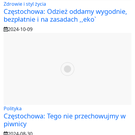
Zdrowie i styl życia
Częstochowa: Odzież oddamy wygodnie,
bezpłatnie i na zasadach ,,eko`
2024-10-09
Polityka
Częstochowa: Tego nie przechowujmy w
piwnicy
2024-08-30