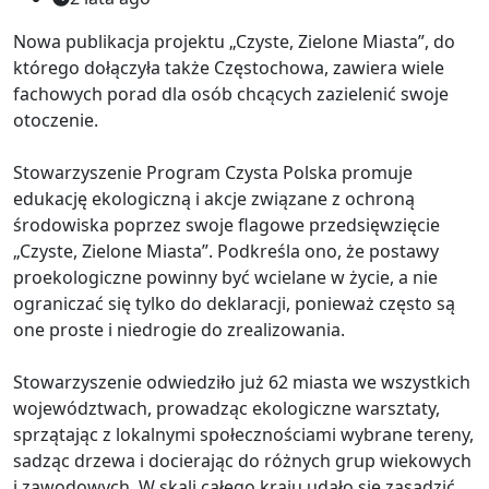
Nowa publikacja projektu „Czyste, Zielone Miasta”, do
którego dołączyła także Częstochowa, zawiera wiele
fachowych porad dla osób chcących zazielenić swoje
otoczenie.
Stowarzyszenie Program Czysta Polska promuje
edukację ekologiczną i akcje związane z ochroną
środowiska poprzez swoje flagowe przedsięwzięcie
„Czyste, Zielone Miasta”. Podkreśla ono, że postawy
proekologiczne powinny być wcielane w życie, a nie
ograniczać się tylko do deklaracji, ponieważ często są
one proste i niedrogie do zrealizowania.
Stowarzyszenie odwiedziło już 62 miasta we wszystkich
województwach, prowadząc ekologiczne warsztaty,
sprzątając z lokalnymi społecznościami wybrane tereny,
sadząc drzewa i docierając do różnych grup wiekowych
i zawodowych. W skali całego kraju udało się zasadzić