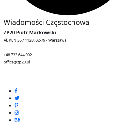
Wiadomości Częstochowa
ZP20 Piotr Markowski
Al. KEN 36 / 112B, 02-797 Warszawa
+48 733 644 002
office@zp20.pl