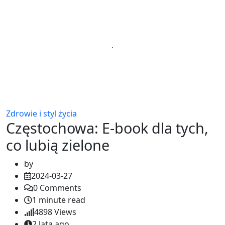
Zdrowie i styl życia
Częstochowa: E-book dla tych,
co lubią zielone
by
2024-03-27
0
Comments
1 minute read
4898
Views
2 lata ago