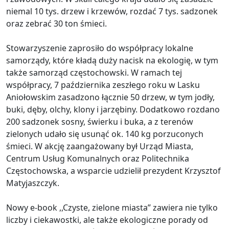
niemal 10 tys. drzew i krzewów, rozdać 7 tys. sadzonek
oraz zebrać 30 ton śmieci.
Stowarzyszenie zaprosiło do współpracy lokalne
samorządy, które kładą duży nacisk na ekologię, w tym
także samorząd częstochowski. W ramach tej
współpracy, 7 października zeszłego roku w Lasku
Aniołowskim zasadzono łącznie 50 drzew, w tym jodły,
buki, dęby, olchy, klony i jarzębiny. Dodatkowo rozdano
200 sadzonek sosny, świerku i buka, a z terenów
zielonych udało się usunąć ok. 140 kg porzuconych
śmieci. W akcję zaangażowany był Urząd Miasta,
Centrum Usług Komunalnych oraz Politechnika
Częstochowska, a wsparcie udzielił prezydent Krzysztof
Matyjaszczyk.
Nowy e-book ,,Czyste, zielone miasta” zawiera nie tylko
liczby i ciekawostki, ale także ekologiczne porady od