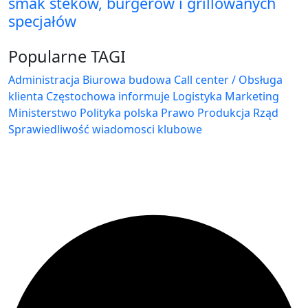
smak steków, burgerów i grillowanych
specjałów
Popularne TAGI
Administracja Biurowa
budowa
Call center / Obsługa
klienta
Częstochowa
informuje
Logistyka
Marketing
Ministerstwo
Polityka
polska
Prawo
Produkcja
Rząd
Sprawiedliwość
wiadomosci klubowe