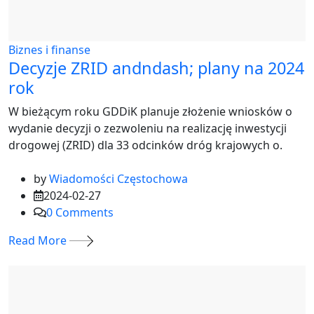
Biznes i finanse
Decyzje ZRID andndash; plany na 2024
rok
W bieżącym roku GDDiK planuje złożenie wniosków o
wydanie decyzji o zezwoleniu na realizację inwestycji
drogowej (ZRID) dla 33 odcinków dróg krajowych o.
by
Wiadomości Częstochowa
2024-02-27
0
Comments
Read More