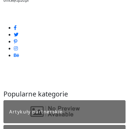
office@zp20.pl
Popularne kategorie
Artykuły partnerskie