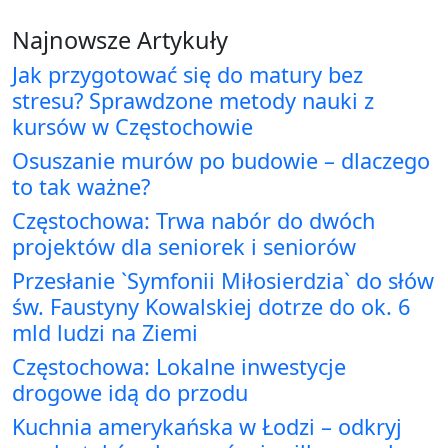
Najnowsze Artykuły
Jak przygotować się do matury bez
stresu? Sprawdzone metody nauki z
kursów w Częstochowie
Osuszanie murów po budowie – dlaczego
to tak ważne?
Częstochowa: Trwa nabór do dwóch
projektów dla seniorek i seniorów
Przesłanie `Symfonii Miłosierdzia` do słów
św. Faustyny Kowalskiej dotrze do ok. 6
mld ludzi na Ziemi
Częstochowa: Lokalne inwestycje
drogowe idą do przodu
Kuchnia amerykańska w Łodzi – odkryj