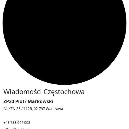
Wiadomości Częstochowa
ZP20 Piotr Markowski
Al. KEN 36 / 112B, 02-797 Warszawa
+48 733 644 002