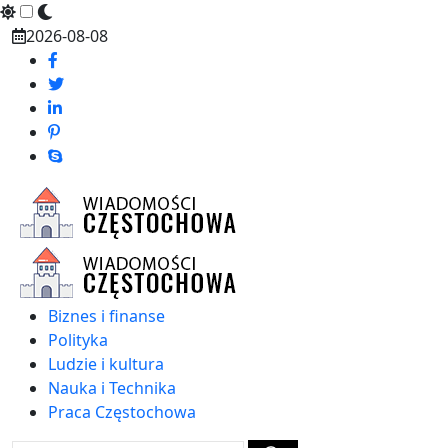
Skip
2026-08-08
to
content
Biznes i finanse
Polityka
Ludzie i kultura
Nauka i Technika
Praca Częstochowa