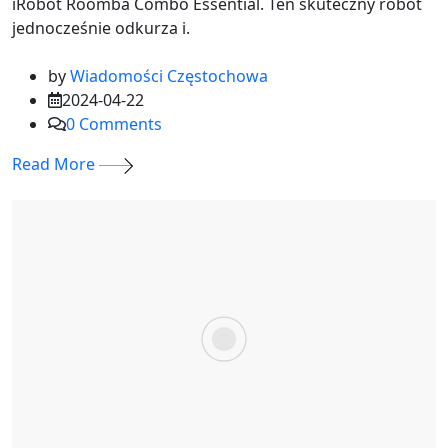
iRobot Roomba Combo Essential. Ten skuteczny robot
jednocześnie odkurza i.
by
Wiadomości Częstochowa
2024-04-22
0
Comments
Read More