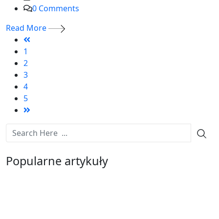
0
Comments
Read More
1
2
3
4
5
Popularne artykuły