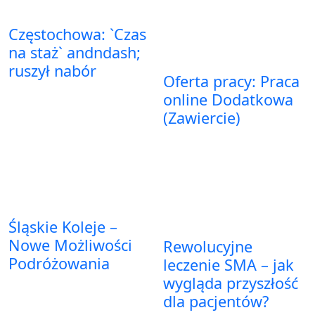
Częstochowa: `Czas
na staż` andndash;
ruszył nabór
Oferta pracy: Praca
online Dodatkowa
(Zawiercie)
Śląskie Koleje –
Nowe Możliwości
Rewolucyjne
Podróżowania
leczenie SMA – jak
wygląda przyszłość
dla pacjentów?